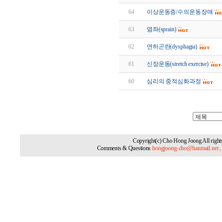
64
이상운동증/수의운동장애
63
염좌(sprain)
62
연하곤란(dysphagia)
61
신장운동(stretch exercise)
60
심리의 중적심화과정
Copyright(c) Cho Hong Joong All rights
Comments & Questions
hongjoong-cho@hanmail.net 